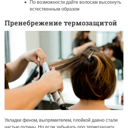
По возможности дайте волосам высохнуть
естественным образом
Пренебрежение термозащитой
Укладки феном, выпрямителем, плойкой давно стали
частью рутины. Но если забывать про термозащиту,