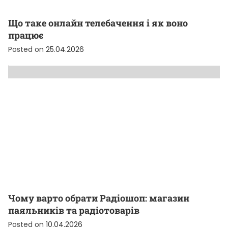
Що таке онлайн телебачення і як воно
працює
Posted on
25.04.2026
Чому варто обрати Радіошоп: магазин
паяльників та радіотоварів
Posted on
10.04.2026