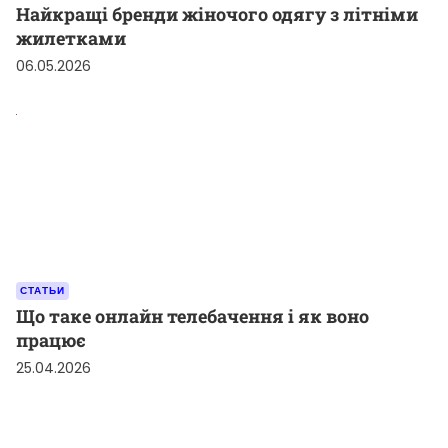
Найкращі бренди жіночого одягу з літніми
жилетками
06.05.2026
СТАТЬИ
Що таке онлайн телебачення і як воно
працює
25.04.2026