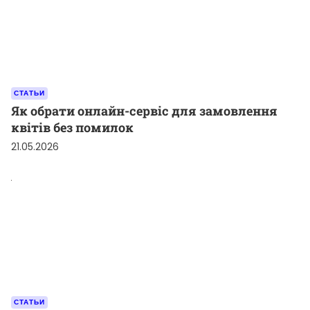
СТАТЬИ
Як обрати онлайн-сервіс для замовлення
квітів без помилок
21.05.2026
СТАТЬИ