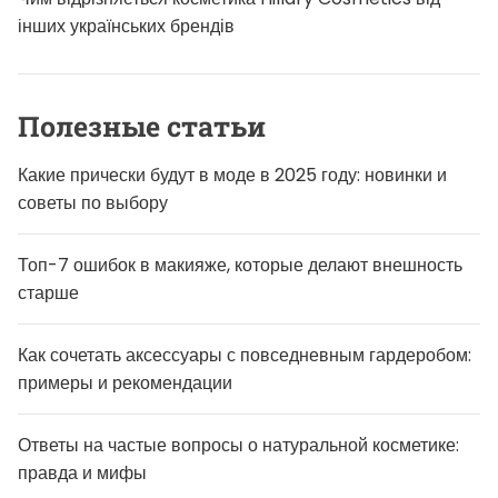
інших українських брендів
Полезные статьи
Какие прически будут в моде в 2025 году: новинки и
советы по выбору
Топ-7 ошибок в макияже, которые делают внешность
старше
Как сочетать аксессуары с повседневным гардеробом:
примеры и рекомендации
Ответы на частые вопросы о натуральной косметике:
правда и мифы