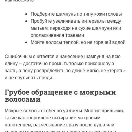
Подберите шампунь по типу кожи головы
Пробуйте увеличивать интервалы между
мытьем, переходя на сухие шампуни или
ополаскивания травами
Мойте волосы теплой, но не горячей водой
Ошибочным считается и нанесение шампуня на всю
длину – достаточно промыть только прикорневую
часть, а пену распределить по длине мягко, не «тереть»
и не спутывать пряди.
Грубое обращение с мокрыми
волосами
Мокрые волосы особенно уязвимы. Многие привычки,
такие как энергичное вытирание махровым
полотенцем, расчесывание сразу после душа или
сушение горячим воздухом, приводят к ломкости и