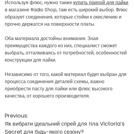
Используя флюс, нужно также
купить припой для пайки
в магазине Radio Shop, там есть широкий выбор. Флюс
образует соединения, которые стойки к окислению и
прочно держатся на поверхности платы.
Оба материала достойны внимания. Зная
преимущества каждого из них, специалист сможет
выбрать, отталкиваясь от потребностей, особенностей
конструкции для пайки.
Независимо от того, какой материал будет выбран для
процесса соединения деталей схемы, важно
приобрести пасту для пайки или флюс высокого
качества, от хорошего производителя.
Н
Previous:
Як вибрати ідеальний спрей для тіла Victoria’s
а
Secret для будь-якого сезону?