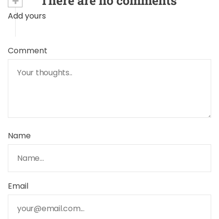
+
There are no comments
Add yours
Comment
Name
Email