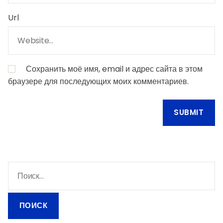
Url
Сохранить моё имя, email и адрес сайта в этом
браузере для последующих моих комментариев.
Н
а
й
т
и