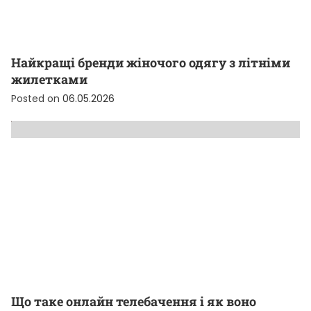
Найкращі бренди жіночого одягу з літніми
жилетками
Posted on
06.05.2026
Що таке онлайн телебачення і як воно