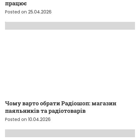
працює
Posted on
25.04.2026
Чому варто обрати Радіошоп: магазин
паяльників та радіотоварів
Posted on
10.04.2026