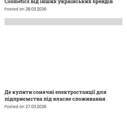
Cosmetics від інших українських брендів
Posted on
28.03.2026
Де купити сонячні електростанції для
підприємства під власне споживання
Posted on
27.03.2026