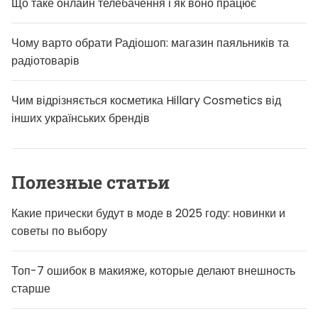
Що таке онлайн телебачення і як воно працює
Чому варто обрати Радіошоп: магазин паяльників та
радіотоварів
Чим відрізняється косметика Hillary Cosmetics від
інших українських брендів
Полезные статьи
Какие прически будут в моде в 2025 году: новинки и
советы по выбору
Топ-7 ошибок в макияже, которые делают внешность
старше