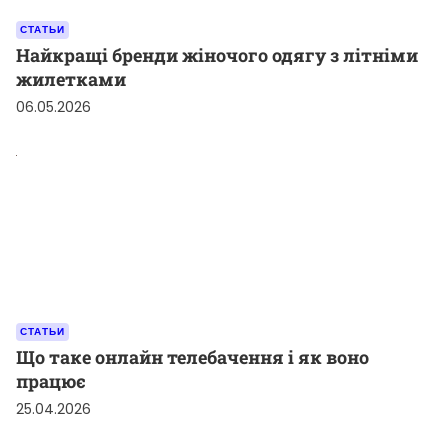
СТАТЬИ
Найкращі бренди жіночого одягу з літніми
жилетками
06.05.2026
СТАТЬИ
Що таке онлайн телебачення і як воно
працює
25.04.2026