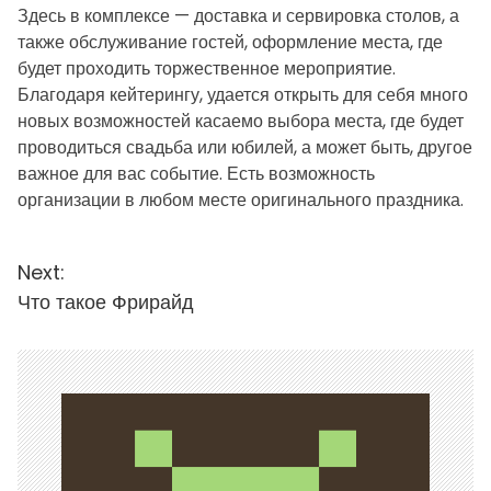
Здесь в комплексе — доставка и сервировка столов, а
также обслуживание гостей, оформление места, где
будет проходить торжественное мероприятие.
Благодаря кейтерингу, удается открыть для себя много
новых возможностей касаемо выбора места, где будет
проводиться свадьба или юбилей, а может быть, другое
важное для вас событие. Есть возможность
организации в любом месте оригинального праздника.
Н
Next:
Что такое Фрирайд
а
в
и
г
а