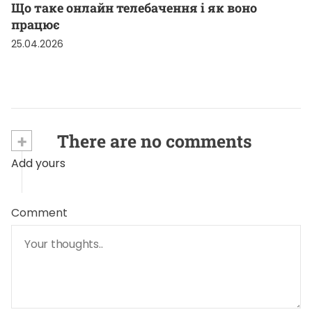
Що таке онлайн телебачення і як воно
працює
25.04.2026
+
There are no comments
Add yours
Comment