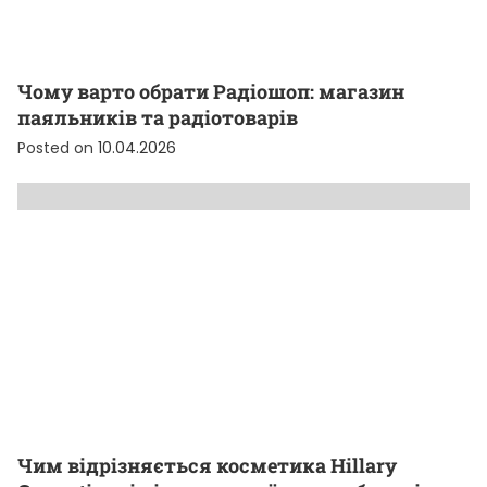
Чому варто обрати Радіошоп: магазин
паяльників та радіотоварів
Posted on
10.04.2026
Чим відрізняється косметика Hillary