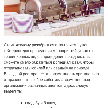
Стоит каждому разобраться в том зачем нужен
кейтеринг для проведения мероприятий. устав от
традиционных видов проведения праздника, вы
сможете смело обратиться к специалистам, чтобы
отпраздновать юбилей или свадьбу на природе.
Выездной ресторан — это возможность оригинально
отпраздновать любое событие, с возможностью
организации различных ивентов. Здесь следует
выделить:
свадьбу и банкет;