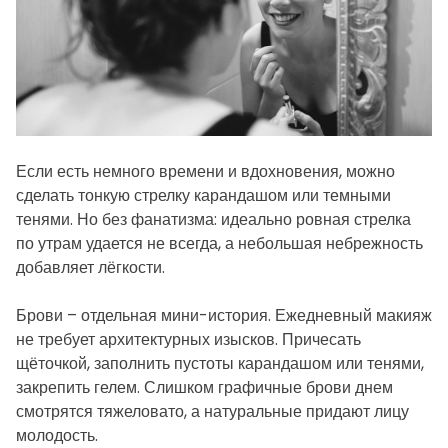
Если есть немного времени и вдохновения, можно
сделать тонкую стрелку карандашом или темными
тенями. Но без фанатизма: идеально ровная стрелка
по утрам удается не всегда, а небольшая небрежность
добавляет лёгкости.
Брови – отдельная мини-история. Ежедневный макияж
не требует архитектурных изысков. Причесать
щёточкой, заполнить пустоты карандашом или тенями,
закрепить гелем. Слишком графичные брови днем
смотрятся тяжеловато, а натуральные придают лицу
молодость.