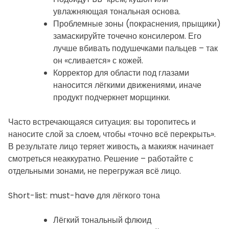
увлажняющая тональная основа.
Проблемные зоны (покраснения, прыщики)
замаскируйте точечно консилером. Его
лучше вбивать подушечками пальцев – так
он «сливается» с кожей.
Корректор для области под глазами
наносится лёгкими движениями, иначе
продукт подчеркнет морщинки.
Часто встречающаяся ситуация: вы торопитесь и
наносите слой за слоем, чтобы «точно всё перекрыть».
В результате лицо теряет живость, а макияж начинает
смотреться неаккуратно. Решение – работайте с
отдельными зонами, не перегружая всё лицо.
Short-list: must-have для лёгкого тона
Лёгкий тональный флюид