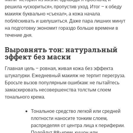
решила «ускориться», пропустив уход. Итог – к обеду
макияж буквально «съехал», а кожа начала
поблёскивать и шелушиться. Даже пара лишних минут
на подготовку экономит гораздо больше времени в
течение дня.
Выровнять тон: натуральный
эффект без маски
Главная цель – ровная, живая кожа без эффекта
штукатурки. Ежедневный макияж не терпит перегруза.
Бросьте вызов популярным ошибкам: не пытайтесь
замаскировать несовершенства толстым слоем
тонального крема.
Тональное средство легкой или средней
плотности наносите тонким слоем,
распределяя от центра лица к периферии.
Подойдут BB-крем, кушон или