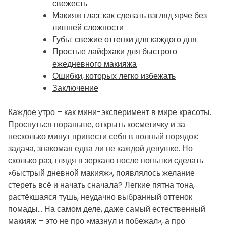
свежесть
Макияж глаз: как сделать взгляд ярче без
лишней сложности
Губы: свежие оттенки для каждого дня
Простые лайфхаки для быстрого
ежедневного макияжа
Ошибки, которых легко избежать
Заключение
Каждое утро – как мини-эксперимент в мире красоты.
Проснуться пораньше, открыть косметичку и за
несколько минут привести себя в полный порядок:
задача, знакомая едва ли не каждой девушке. Но
сколько раз, глядя в зеркало после попытки сделать
«быстрый дневной макияж», появлялось желание
стереть всё и начать сначала? Легкие пятна тона,
растёкшаяся тушь, неудачно выбранный оттенок
помады… На самом деле, даже самый естественный
макияж – это не про «мазнул и побежал», а про