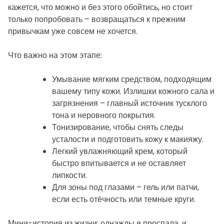
кажется, что можно и без этого обойтись, но стоит
только попробовать – возвращаться к прежним
привычкам уже совсем не хочется.
Что важно на этом этапе:
Умывание мягким средством, подходящим
вашему типу кожи. Излишки кожного сала и
загрязнения – главный источник тусклого
тона и неровного покрытия.
Тонизирование, чтобы снять следы
усталости и подготовить кожу к макияжу.
Легкий увлажняющий крем, который
быстро впитывается и не оставляет
липкости.
Для зоны под глазами – гель или патчи,
если есть отёчность или темные круги.
Мини-история из жизни: однажды я проспала, и