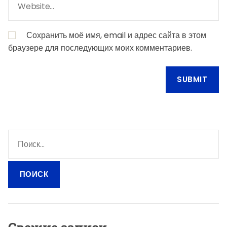
Сохранить моё имя, email и адрес сайта в этом
браузере для последующих моих комментариев.
Н
а
й
т
и
: