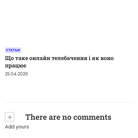
СТАТЬИ
Що таке онлайн телебачення і як воно
працює
25.04.2026
+
There are no comments
Add yours