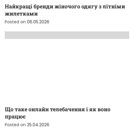
Найкращі бренди жіночого одягу з літніми
жилетками
Posted on
06.05.2026
Що таке онлайн телебачення і як воно
працює
Posted on
25.04.2026