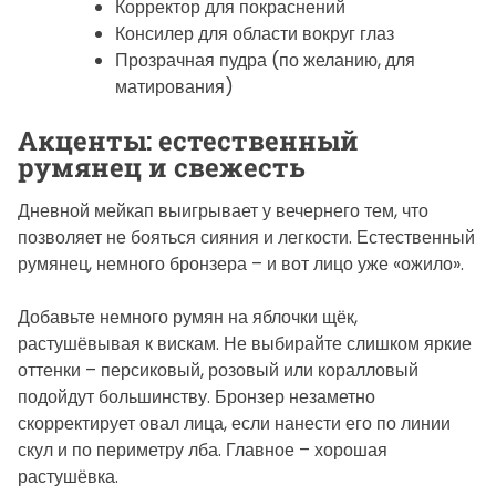
Корректор для покраснений
Консилер для области вокруг глаз
Прозрачная пудра (по желанию, для
матирования)
Акценты: естественный
румянец и свежесть
Дневной мейкап выигрывает у вечернего тем, что
позволяет не бояться сияния и легкости. Естественный
румянец, немного бронзера – и вот лицо уже «ожило».
Добавьте немного румян на яблочки щёк,
растушёвывая к вискам. Не выбирайте слишком яркие
оттенки – персиковый, розовый или коралловый
подойдут большинству. Бронзер незаметно
скорректирует овал лица, если нанести его по линии
скул и по периметру лба. Главное – хорошая
растушёвка.