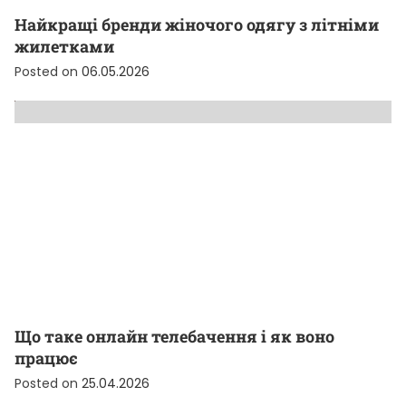
Найкращі бренди жіночого одягу з літніми
жилетками
Posted on
06.05.2026
Що таке онлайн телебачення і як воно
працює
Posted on
25.04.2026