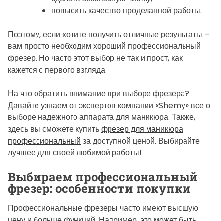
e
повысить качество проделанной работы.
Поэтому, если хотите получить отличные результаты –
вам просто необходим хороший профессиональный
фрезер. Но часто этот выбор не так и прост, как
кажется с первого взгляда.
На что обратить внимание при выборе фрезера?
Давайте узнаем от экспертов компании «Shemy» все о
выборе надежного аппарата для маникюра. Также,
здесь вы сможете купить
фрезер для маникюра
профессиональный
за доступной ценой. Выбирайте
лучшее для своей любимой работы!
Выбираем профессиональный
фрезер: особенности покупки
Профессиональные фрезеры часто имеют высшую
цену и больше функций. Например, это может быть