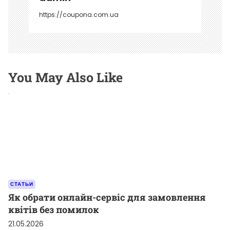
м
https://coupona.com.ua
You May Also Like
СТАТЬИ
Як обрати онлайн-сервіс для замовлення
квітів без помилок
21.05.2026