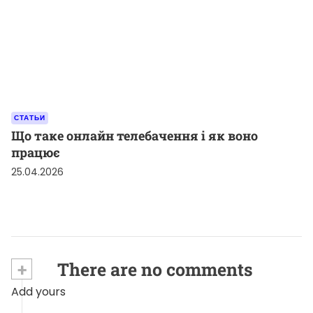
СТАТЬИ
Що таке онлайн телебачення і як воно
працює
25.04.2026
+
There are no comments
Add yours