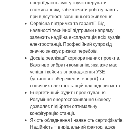
енергії дають змогу гнучко керувати
споживанням, забезпечити роботу навіть
при відсутності зовнішнього живлення.
Сервісна підтримка та гарантії. Від
наявності технічної підтримки напряму
залежить надійна експлуатація всіх вузлів
електростанції. Професійний супровід
значно знижує ризики перебоїв.
Досвід реалізації корпоративних проектів.
Важливо вибрати компанію, яка вже має
успішні кейси з впровадження УЗЕ
(установок збереження енергії) та
сонячних електростанцій для підприємств.
Енергетичний аудит і проектування.
Розуміння енергоспоживання бізнесу
дозволяє підібрати оптимальну
конфігурацію станції.
Якість обладнання і наявність сертифікатів.
Надійність – вирішальний фактор, адже