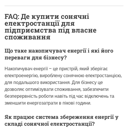
FAQ: Де купити сонячні
електростанції для
підприємства під власне
споживання
Що таке накопичувач енергії і які його
переваги для бізнесу?
Накопичувач енергії – це пристрій, який зберігає
електроенергію, вироблену сонячною електростанцією,
для подальшого використання. Для бізнесу це
дозволяє оптимізувати споживання, забезпечити
безперервність роботи навіть під час відключень та
зменшити енергозатрати в пікові години.
Як працює система збереження енергії у
складі сонячної електростанції?