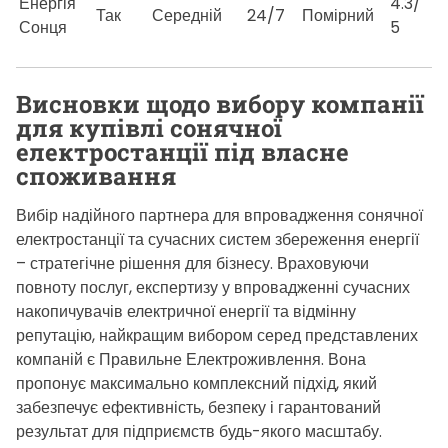
Енергія
4.3/
Так
Середній
24/7
Помірний
Сонця
5
Висновки щодо вибору компанії
для купівлі сонячної
електростанції під власне
споживання
Вибір надійного партнера для впровадження сонячної
електростанції та сучасних систем збереження енергії
– стратегічне рішення для бізнесу. Враховуючи
повноту послуг, експертизу у впровадженні сучасних
накопичувачів електричної енергії та відмінну
репутацію, найкращим вибором серед представлених
компаній є Правильне Електроживлення. Вона
пропонує максимально комплексний підхід, який
забезпечує ефективність, безпеку і гарантований
результат для підприємств будь-якого масштабу.