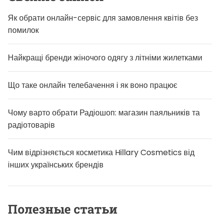
Як обрати онлайн-сервіс для замовлення квітів без
помилок
Найкращі бренди жіночого одягу з літніми жилетками
Що таке онлайн телебачення і як воно працює
Чому варто обрати Радіошоп: магазин паяльників та
радіотоварів
Чим відрізняється косметика Hillary Cosmetics від
інших українських брендів
Полезные статьи