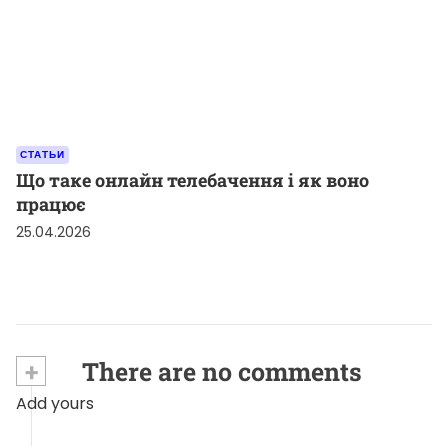
СТАТЬИ
Що таке онлайн телебачення і як воно
працює
25.04.2026
+
There are no comments
Add yours