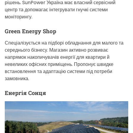
рішень. SunPower Україна має власний сервісний
центр та допомагає інтегрувати гнучкі системи
моніторингу.
Green Energy Shop
Спеціалізується на підборі обладнання для малого та
середнього бізнесу. Магазин активно розвиває
напрямок накопичувачів енергії для квартири й
невеликих офісних приміщень. Пропонує швидке
встановлення та адаптацію системи під потреби
замовника.
Енергія Сонця