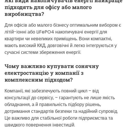
Які види накопичувачів енергії найкраще
підходять для офісу або малого
виробництва?
Для офісів або малого бізнесу оптимальним вибором є
літій-іонні або LiFePO4 накопичувачі енергії для
квартири чи невеликих приміщень. Вони компактні,
мають високий ККД, довговічні й легко інтегруються у
сучасні системи збереження енергії.
Чому важливо купувати сонячну
електростанцію у компанії з
комплексним підходом?
Компанії, які забезпечують повний цикл – від
консультації до сервісу, – гарантують не лише якість
обладнання, а й правильність підбору рішень,
дотримання стандартів безпеки та надійний супровід.
Це важливо для стабільної роботи підприємства та
швидкого повернення інвестицій.