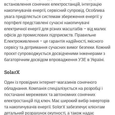
встановлення сонячних електростанцій, інтеграцію
накопичувачів енергії, сервісний супровід. Особлива
увага приділяється системам збереження енергії: у
портфелі представлені сучасні накопичувачі
електричної енергії для різних масштабів – від малих
офісів до промислових підприємств. Правильне
Електроживлення – це гарантія надійності, якісного
сервісу та дотримання сучасних вимог безпеки. Кожний
проєкт супроводжується досвідченими інженерами з
багаторічним досвідом впровадження УЗЕ в Україні.
SolarX
Один із провідних інтернет-магазинів сонячного
обладнання. Компанія спеціалізується на розробці і
постачанні мережевих та автономних сонячних
електростанцій під ключ. Має широкий вибір інверторів
та накопичувачів енергії. SolarX забезпечує клієнтам
детальний розрахунок окупності, а також надає