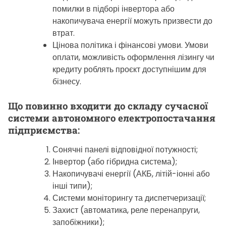
помилки в підборі інвертора або
накопичувача енергії можуть призвести до
втрат.
Цінова політика і фінансові умови. Умови
оплати, можливість оформлення лізингу чи
кредиту роблять проєкт доступнішим для
бізнесу.
Що повинно входити до складу сучасної
системи автономного електропостачання
підприємства:
Сонячні панелі відповідної потужності;
Інвертор (або гібридна система);
Накопичувачі енергії (АКБ, літій-іонні або
інші типи);
Системи моніторингу та диспетчеризації;
Захист (автоматика, реле перенапруги,
запобіжники);