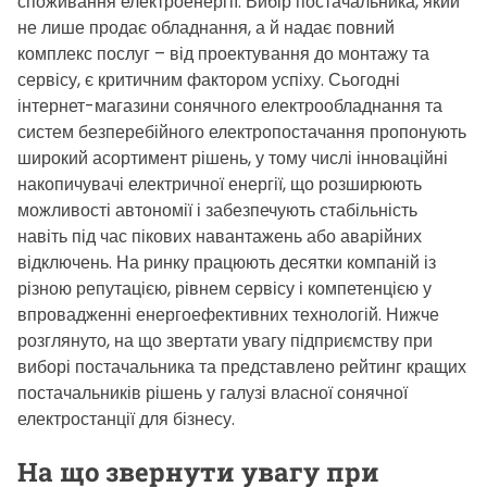
споживання електроенергії. Вибір постачальника, який
не лише продає обладнання, а й надає повний
комплекс послуг – від проектування до монтажу та
сервісу, є критичним фактором успіху. Сьогодні
інтернет-магазини сонячного електрообладнання та
систем безперебійного електропостачання пропонують
широкий асортимент рішень, у тому числі інноваційні
накопичувачі електричної енергії, що розширюють
можливості автономії і забезпечують стабільність
навіть під час пікових навантажень або аварійних
відключень. На ринку працюють десятки компаній із
різною репутацією, рівнем сервісу і компетенцією у
впровадженні енергоефективних технологій. Нижче
розглянуто, на що звертати увагу підприємству при
виборі постачальника та представлено рейтинг кращих
постачальників рішень у галузі власної сонячної
електростанції для бізнесу.
На що звернути увагу при