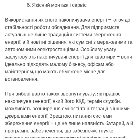
Якісний монтаж і сервіс.
Використання якісного накопичувача енергії – ключ до
стабільності роботи обладнання. Для підприємств
актуальні не лише традиційні системи збереження
енергії, а й новітні рішення, які сумісні з мережевими та
автономними електростанціями. Особливу увагу
заслуговують накопичувачі енергії для квартири – вони
ідеально підходять малому бізнесу, офісам або
майстерням, що мають обмежене місце для
встановлення.
При виборі варто також звернути увагу, як працює
накопичувач енергії, який його ККД, термін служби,
можливість розширення ємності та інтеграції з іншими
джерелами енергії. Зрештою, питання системи
збереження енергії – це не лише наявність батарей, а й
програмне забезпечення, що забезпечує гнучке