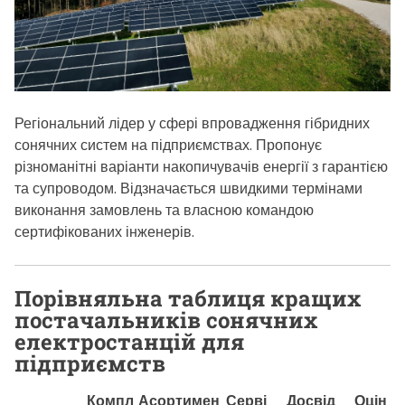
Регіональний лідер у сфері впровадження гібридних
сонячних систем на підприємствах. Пропонує
різноманітні варіанти накопичувачів енергії з гарантією
та супроводом. Відзначається швидкими термінами
виконання замовлень та власною командою
сертифікованих інженерів.
Порівняльна таблиця кращих
постачальників сонячних
електростанцій для
підприємств
Компл
Асортимен
Серві
Досвід
Оцін