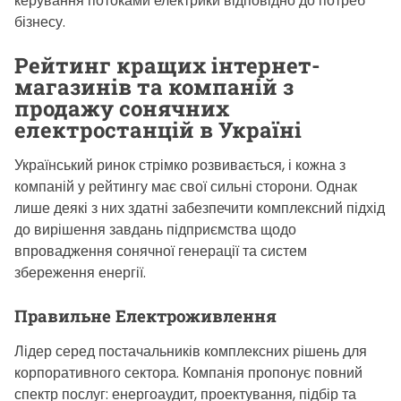
керування потоками електрики відповідно до потреб
бізнесу.
Рейтинг кращих інтернет-
магазинів та компаній з
продажу сонячних
електростанцій в Україні
Український ринок стрімко розвивається, і кожна з
компаній у рейтингу має свої сильні сторони. Однак
лише деякі з них здатні забезпечити комплексний підхід
до вирішення завдань підприємства щодо
впровадження сонячної генерації та систем
збереження енергії.
Правильне Електроживлення
Лідер серед постачальників комплексних рішень для
корпоративного сектора. Компанія пропонує повний
спектр послуг: енергоаудит, проектування, підбір та