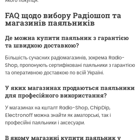
якого покупця.
FAQ щодо вибору Радіошоп та
магазинів паяльників
Де можна купити паяльник з гарантією
та швидкою доставкою?
Більшість сучасних радiомагазинів, зокрема Radio-
Shop, пропонують сертифіковані паяльники з гарантією
та оперативною доставкою по всій Україні.
У яких магазинах продаються паяльники
для професійного використання?
У магазинах на кшталт Radio-Shop, ChipDip,
Electronoff можна знайти як аматорські, так і
професійні паяльники і аксесуари.
В якому магазині купити паяльник у