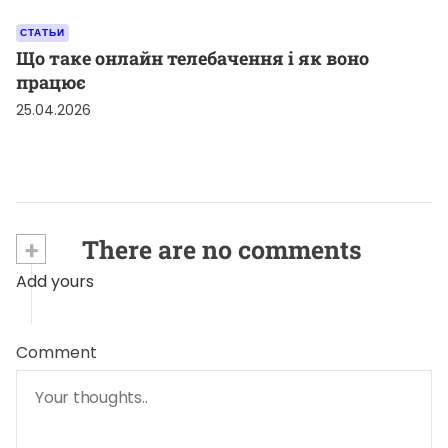
СТАТЬИ
Що таке онлайн телебачення і як воно
працює
25.04.2026
+
There are no comments
Add yours
Comment