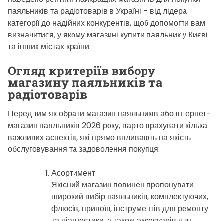
паяльників та радіотоварів в Україні – від лідера
категорії до надійних конкурентів, щоб допомогти вам
визначитися, у якому магазині купити паяльник у Києві
та інших містах країни.
Огляд критеріїв вибору
магазину паяльників та
радіотоварів
Перед тим як обрати магазин паяльників або інтернет-
магазин паяльників 2026 року, варто врахувати кілька
важливих аспектів, які прямо впливають на якість
обслуговування та задоволення покупця:
Асортимент
Якісний магазин повинен пропонувати
широкий вибір паяльників, комплектуючих,
флюсів, припоїв, інструментів для ремонту
та діагностики, а також аксесуарів для