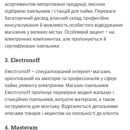
асортиментом імпортованої продукції, якісною
підбіркою паяльників і станцій для пайки. Переваги:
багаторічний досвід, власний склад, професійне
консультування й можливість особистого відвідування
магазинів у великих містах. Особливий акцент – на
електронних компонентах, але пропонуються й
сертифіковані паяльники.
3. Electronoff
Electronoff – спеціалізований інтернет-магазин,
орієнтований на аматорів та професіоналів у сфері
пайки, ремонту електроніки. Магазин паяльників
Electronoff пропонує перевірені моделі жальних і
станційних паяльників, витратні матеріали, а також
інструменти для монтажу. Відрізняється детальними
описами товарів і акцентом на лояльності до клієнта.
4. Masteram