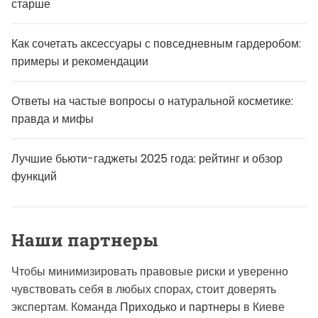
старше
Как сочетать аксессуары с повседневным гардеробом:
примеры и рекомендации
Ответы на частые вопросы о натуральной косметике:
правда и мифы
Лучшие бьюти-гаджеты 2025 года: рейтинг и обзор
функций
Наши партнеры
Чтобы минимизировать правовые риски и уверенно
чувствовать себя в любых спорах, стоит доверять
экспертам. Команда
Приходько и партнеры
в Киеве