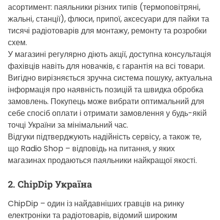
асортимент: паяльники різних типів (термоповітряні,
жальні, станції), флюси, припої, аксесуари для пайки та
тисячі радіотоварів для монтажу, ремонту та розробки
схем.
У магазині регулярно діють акції, доступна консультація
фахівців навіть для новачків, є гарантія на всі товари.
Вигідно вирізняється зручна система пошуку, актуальна
інформація про наявність позицій та швидка обробка
замовлень. Покупець може вибрати оптимальний для
себе спосіб оплати і отримати замовлення у будь-якій
точці України за мінімальний час.
Відгуки підтверджують надійність сервісу, а також те,
що Radio Shop – відповідь на питання, у яких
магазинах продаються паяльники найкращої якості.
2. ChipDip Україна
ChipDip – один із найдавніших гравців на ринку
електроніки та радіотоварів, відомий широким